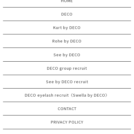
HOME
DECO
Kurt by DECO
Rohe by DECO
See by DECO
DECO group recruit
See by DECO recruit
DECO eyelash recruit〈Swella by DECO〉
CONTACT
PRIVACY POLICY