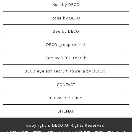
Kurt by DECO
Rohe by DECO
See by DECO
DECO group recruit
See by DECO recruit
DECO eyelash recruit〈Swella by DECO〉
CONTACT
PRIVACY POLICY
SITEMAP
Copyright © DECO All Rights Reserved.