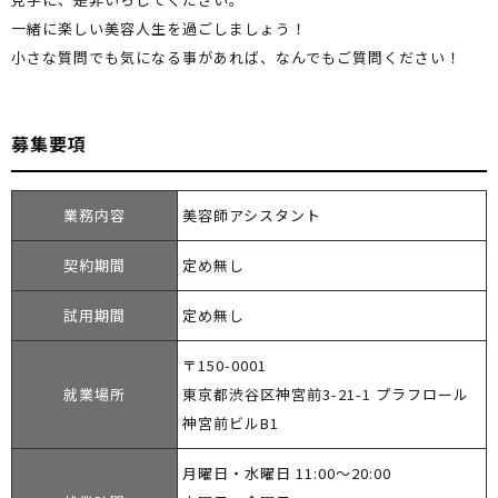
一緒に楽しい美容人生を過ごしましょう！
小さな質問でも気になる事があれば、なんでもご質問ください！
募集要項
業務内容
美容師アシスタント
契約期間
定め無し
試用期間
定め無し
〒150-0001
就業場所
東京都渋谷区神宮前3-21-1 プラフロール
神宮前ビルB1
月曜日・水曜日 11:00～20:00