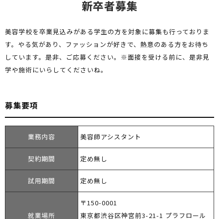
新卒者募集
美容学校を卒業見込みがある学生の方を対象に募集も行っておりま
す。
やる気があり、ファッションが好きで、熱意のある方をお待ち
しています。
是非、ご応募ください。
※面接を受ける前に、是非見
学や施術にいらしてくださいね。
募集要項
業務内容
美容師アシスタント
契約期間
定め無し
試用期間
定め無し
〒150-0001
就業場所
東京都渋谷区神宮前3-21-1 プラフロール