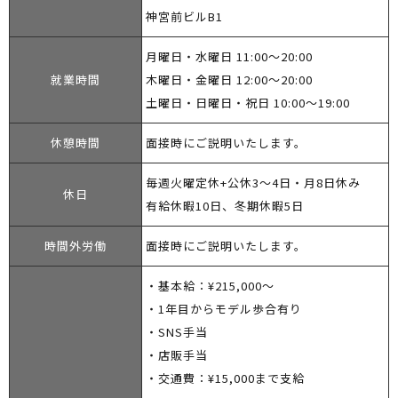
神宮前ビルB1
月曜日・水曜日 11:00～20:00
就業時間
木曜日・金曜日 12:00～20:00
土曜日・日曜日・祝日 10:00～19:00
休憩時間
面接時にご説明いたします。
毎週火曜定休+公休3〜4日・月8日休み
休日
有給休暇10日、冬期休暇5日
時間外労働
面接時にご説明いたします。
・基本給：¥215,000〜
・1年目からモデル歩合有り
・SNS手当
・店販手当
・交通費：¥15,000まで支給