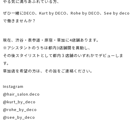
やる気に満ちあふれている方、
ぜひ一緒に
DECO
、
Kurt by DECO
、
Rohe by DECO
、
See by deco
で働きませんか？
現在、渋谷・表参道・原宿・草加に4店舗あります。
※アシスタントのうちは都内3店舗間を異動し、
その後スタイリストとして都内３店舗のいずれかでデビューしま
す。
草加店を希望の方は、その旨をご連絡ください。
Instagram
@hair_salon.deco
@kurt_by_deco
@rohe_by_deco
@see_by_deco