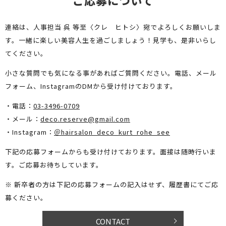
連絡は、人事担当 呉 等至〈クレ ヒトシ〉宛でよろしくお願いしま
す。
一緒に楽しい美容人生を過ごしましょう！見学も、是非いらし
てください。
小さな質問でも気になる事があればご質問ください。
電話、メール
フォーム、InstagramのDMから受け付けております。
・電話：
03-3496-0709
・メール：
deco.reserve@gmail.com
・Instagram：
＠hairsalon_deco_kurt_rohe_see
下記の応募フォームからも受け付けております。面接は随時行いま
す。
ご応募お待ちしています。
※ 新卒者の方は下記の応募フォームの記入はせず、履歴書にてご応
募ください。
CONTACT