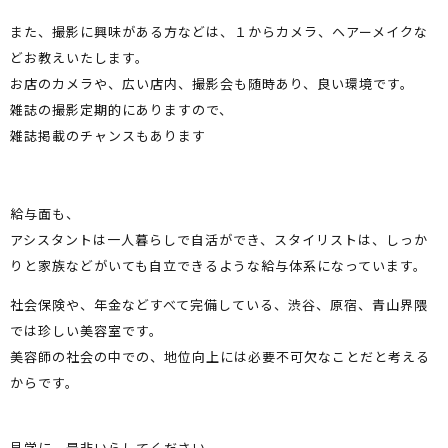
また、撮影に興味がある方などは、１からカメラ、ヘアーメイクな
どお教えいたします。
お店のカメラや、広い店内、撮影会も随時あり、良い環境です。
雑誌の撮影定期的にありますので、
雑誌掲載のチャンスもあります
給与面も、
アシスタントは一人暮らしで自活ができ、スタイリストは、しっか
りと家族などがいても自立できるような給与体系になっています。
社会保険や、年金などすべて完備している、渋谷、原宿、青山界隈
では珍しい美容室です。
美容師の社会の中での、地位向上には必要不可欠なことだと考える
からです。
見学に、是非いらしてください。