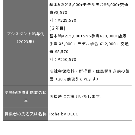
基本給¥215,000+モデル歩合¥6,000+交通
費¥8,570
計：¥229,570
[２年目]
アシスタント給与例
基本給¥215,000+SNS手当¥10,000+店販
（2023年）
手当 ¥5,000 + モデル歩合 ¥12,000 + 交通
費 ¥8,570
計：¥250,570
※社会保険料・所得税・住民税引き前の額
面（20%前後引かれます）
受動喫煙防止措置の状
面接時にご説明いたします。
況
募集者の氏名又は名称
Rohe by DECO