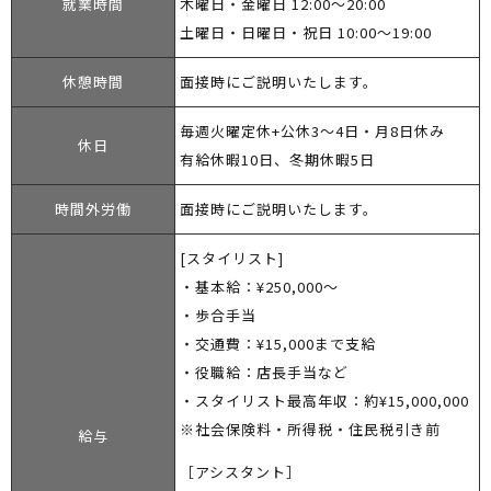
就業時間
木曜日・金曜日 12:00～20:00
土曜日・日曜日・祝日 10:00～19:00
休憩時間
面接時にご説明いたします。
毎週火曜定休+公休3〜4日・月8日休み
休日
有給休暇10日、冬期休暇5日
時間外労働
面接時にご説明いたします。
[スタイリスト]
・基本給：¥250,000～
・歩合手当
・交通費：¥15,000まで支給
・役職給：店長手当など
・スタイリスト最高年収：約¥15,000,000
※社会保険料・所得税・住民税引き前
給与
［アシスタント］