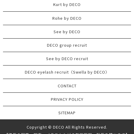
Kurt by DECO
Rohe by DECO
See by DECO
DECO group recruit
See by DECO recruit
DECO eyelash recruit〈Swella by DECO〉
CONTACT
PRIVACY POLICY
SITEMAP
Copyright © DECO All Rights Reserved.