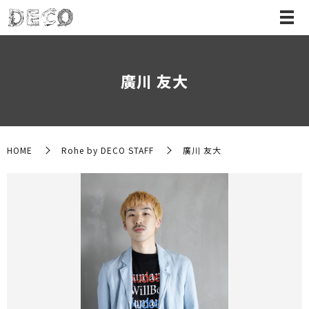
廣川 友大
HOME
Rohe by DECO STAFF
廣川 友大