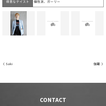
得意なテイスト
個性派、ガーリー
Saki
伽羅
CONTACT