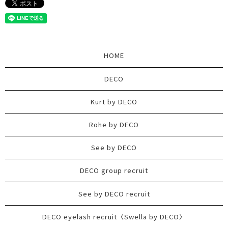
HOME
DECO
Kurt by DECO
Rohe by DECO
See by DECO
DECO group recruit
See by DECO recruit
DECO eyelash recruit〈Swella by DECO〉